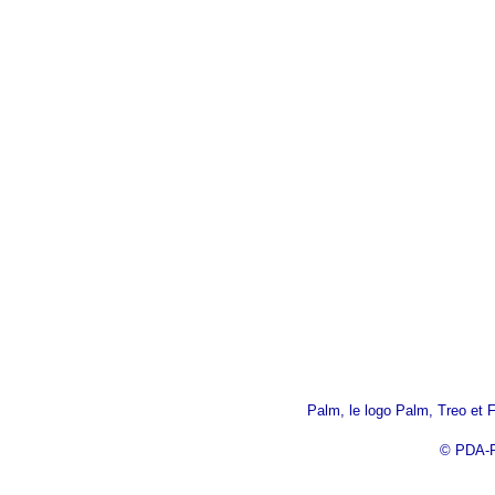
Palm, le logo Palm, Treo et 
© PDA-R